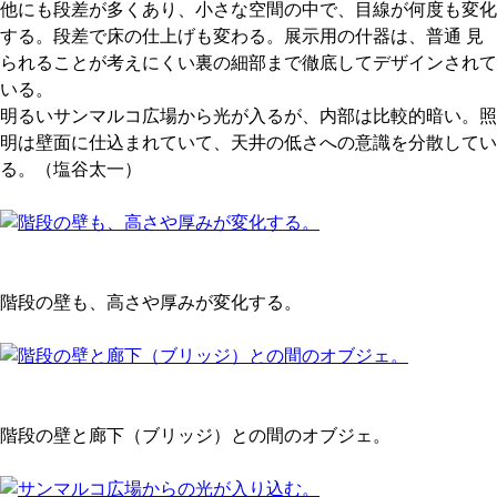
他にも段差が多くあり、小さな空間の中で、目線が何度も変化
する。段差で床の仕上げも変わる。展示用の什器は、普通 見
られることが考えにくい裏の細部まで徹底してデザインされて
いる。
明るいサンマルコ広場から光が入るが、内部は比較的暗い。照
明は壁面に仕込まれていて、天井の低さへの意識を分散してい
る。（塩谷太一）
階段の壁も、高さや厚みが変化する。
階段の壁と廊下（ブリッジ）との間のオブジェ。