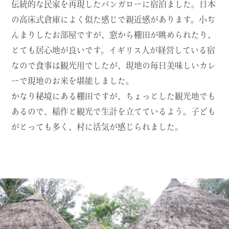
伝統的な民家を再現したバンガローに宿泊ました。日本
の高床式倉庫によく似た感じで親近感があります。小ぢ
んまりしたお部屋ですが、窓から棚田が眺められたり、
とても居心地が良いです。イギリス人が経営している宿
なので食事は観光用でしたが、現地の毎日美味しいカレ
ーで現地のお米を堪能しました。
かなり秘境にある棚田ですが、ちょっとした観光地でも
あるので、稲作と観光で生計を立てているよう。子ども
がとっても多く、村に活気が感じられました。