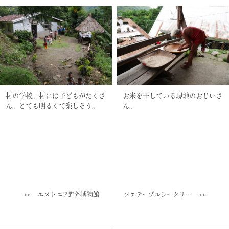
村の学校。村には子どもがたくさ
お米を干している現地のおじいさ
ん。とても明るくて楽しそう。
ん。
エストニア野外博物館
ファテープルシークリ…