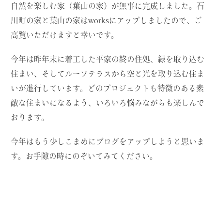
自然を楽しむ家（葉山の家）が無事に完成しました。石
川町の家と葉山の家はworksにアップしましたので、ご
高覧いただけますと幸いです。
今年は昨年末に着工した平家の終の住処、緑を取り込む
住まい、そしてルーフテラスから空と光を取り込む住ま
いが進行しています。どのプロジェクトも特徴のある素
敵な住まいになるよう、いろいろ悩みながらも楽しんで
おります。
今年はもう少しこまめにブログをアップしようと思いま
す。お手隙の時にのぞいてみてください。