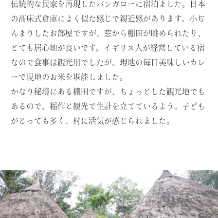
伝統的な民家を再現したバンガローに宿泊ました。日本
の高床式倉庫によく似た感じで親近感があります。小ぢ
んまりしたお部屋ですが、窓から棚田が眺められたり、
とても居心地が良いです。イギリス人が経営している宿
なので食事は観光用でしたが、現地の毎日美味しいカレ
ーで現地のお米を堪能しました。
かなり秘境にある棚田ですが、ちょっとした観光地でも
あるので、稲作と観光で生計を立てているよう。子ども
がとっても多く、村に活気が感じられました。