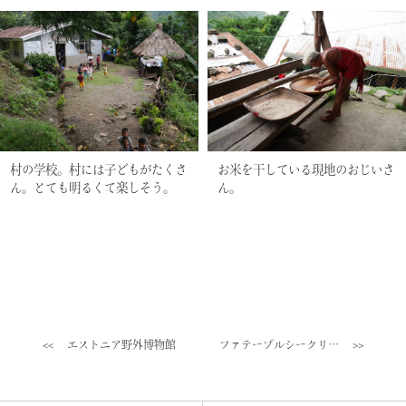
村の学校。村には子どもがたくさ
お米を干している現地のおじいさ
ん。とても明るくて楽しそう。
ん。
エストニア野外博物館
ファテープルシークリ…